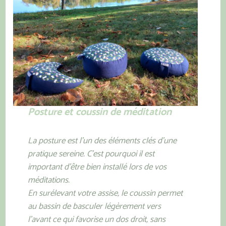
Posture et coussin de méditation
La posture est l’un des éléments clés d’une
pratique sereine. C’est pourquoi il est
important d’être bien installé lors de vos
méditations.
En surélevant votre assise, le coussin permet
au bassin de basculer légèrement vers
l’avant ce qui favorise un dos droit, sans