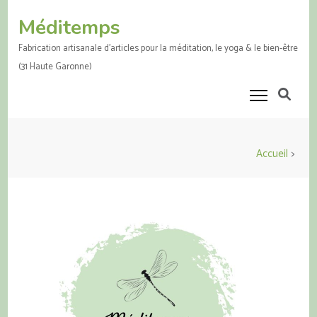
Aller
Méditemps
au
contenu
Fabrication artisanale d'articles pour la méditation, le yoga & le bien-être
(Pressez
(31 Haute Garonne)
Entrée)
Accueil
>