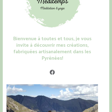
Bienvenue à toutes et tous, je vous
invite à découvrir mes créations,
fabriquées artisanalement dans les
Pyrénées!
Facebook