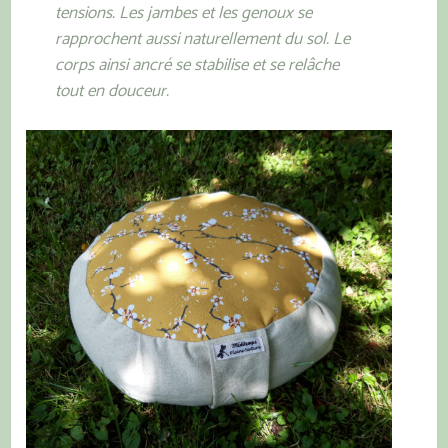
tensions. Les jambes et les genoux se
rapprochent aussi naturellement du sol. Le
corps ainsi ancré se stabilise et se relâche
tout en douceur.