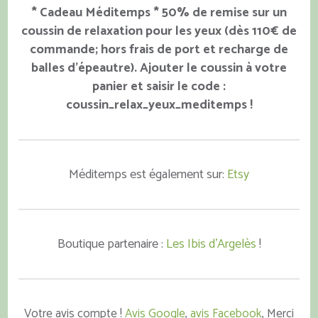
* Cadeau Méditemps * 50% de remise sur un
coussin de relaxation pour les yeux (dès 110€ de
commande; hors frais de port et recharge de
balles d'épeautre). Ajouter le coussin à votre
panier et saisir le code :
coussin_relax_yeux_meditemps !
Méditemps est également sur:
Etsy
Boutique partenaire :
Les Ibis d'Argelès
!
Votre avis compte !
Avis Google
,
avis Facebook
, Merci