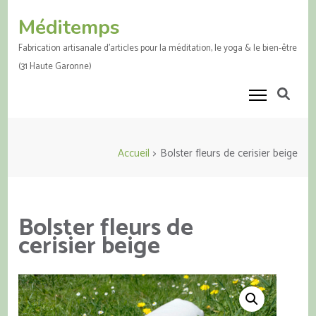
Aller
Méditemps
au
contenu
Fabrication artisanale d'articles pour la méditation, le yoga & le bien-être
(Pressez
(31 Haute Garonne)
Entrée)
Accueil
>
Bolster fleurs de cerisier beige
Bolster fleurs de
cerisier beige