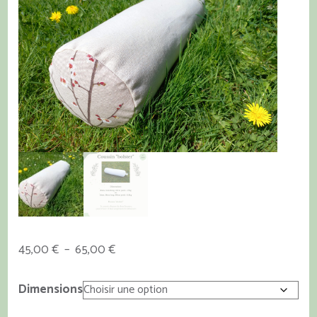
Plage
45,00
€
–
65,00
€
de
prix :
Dimensions
45,00 €