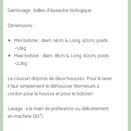
Garnissage : balles d’épeautre biologique
Dimensions :
Mini bolster : diam. 14cm & Long. 50cm, poids
~1.2kg
Maxi bolster : diam. 18cm & Long. 60cm, poids
~2.2kg
Le coussin dispose de deux housses. Pour le laver
il faut simplement le déhousser (fermeture à
cordon pour la housse et pour le bolster).
Lavage : à la main de préférence ou délicatement
en machine (30°).