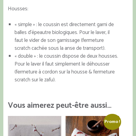
Housses:
« simple » : le coussin est directement garni de
balles d’épeautre biologiques. Pour le laver, il
faut le vider de son garnissage (fermeture
scratch cachée sous la anse de transport).
« double » : le coussin dispose de deux housses.
Pour le laver il faut simplement le déhousser
(fermeture à cordon sur la housse & fermeture
scratch sur le zafu).
Vous aimerez peut-être aussi…
Promo !