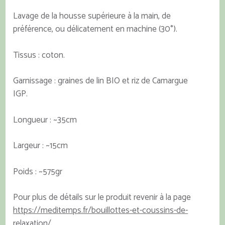
Lavage de la housse supérieure à la main, de
préférence, ou délicatement en machine (30°).
Tissus : coton.
Garnissage : graines de lin BIO et riz de Camargue
IGP.
Longueur : ~35cm
Largeur : ~15cm
Poids : ~575gr
Pour plus de détails sur le produit revenir à la page
https://meditemps.fr/bouillottes-et-coussins-de-
relaxation/