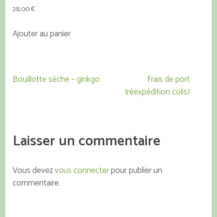
28,00
€
Ajouter au panier
Navigation
Bouillotte sèche – ginkgo
Frais de port
de
(réexpédition colis)
l’article
Laisser un commentaire
Vous devez
vous connecter
pour publier un
commentaire.