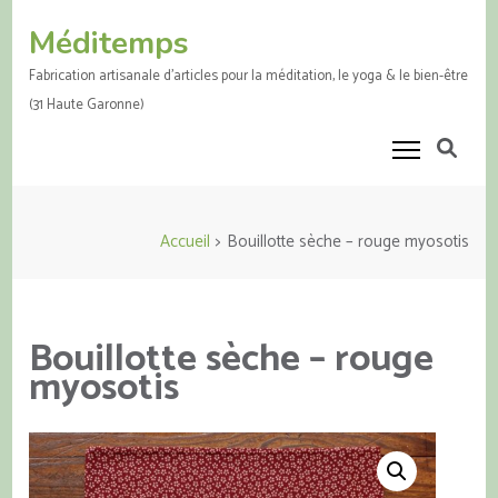
Aller
Méditemps
au
contenu
Fabrication artisanale d'articles pour la méditation, le yoga & le bien-être
(Pressez
(31 Haute Garonne)
Entrée)
Accueil
>
Bouillotte sèche – rouge myosotis
Bouillotte sèche – rouge
myosotis