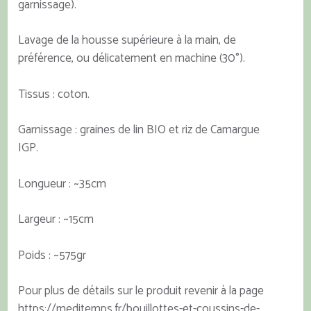
garnissage).
Lavage de la housse supérieure à la main, de
préférence, ou délicatement en machine (30°).
Tissus : coton.
Garnissage : graines de lin BIO et riz de Camargue
IGP.
Longueur : ~35cm
Largeur : ~15cm
Poids : ~575gr
Pour plus de détails sur le produit revenir à la page
https://meditemps.fr/bouillottes-et-coussins-de-