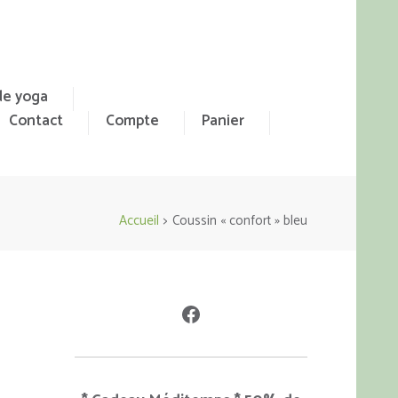
de yoga
Contact
Compte
Panier
Accueil
>
Coussin « confort » bleu
Facebook