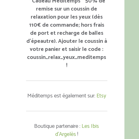
* Cadeau Méditemps * 50% de
remise sur un coussin de
relaxation pour les yeux (dès
110€ de commande; hors frais
de port et recharge de balles
d'épeautre). Ajouter le coussin à
votre panier et saisir le code :
coussin_relax_yeux_meditemps
!
Méditemps est également sur:
Etsy
Boutique partenaire :
Les Ibis
d'Argelès
!