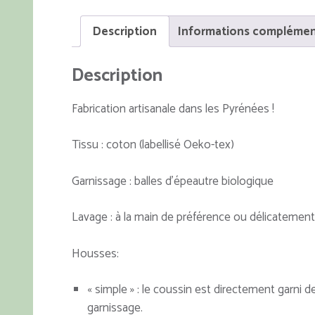
Description
Informations complémen
Description
Fabrication artisanale dans les Pyrénées !
Tissu : coton (labellisé Oeko-tex)
Garnissage : balles d’épeautre biologique
Lavage : à la main de préférence ou délicatement
Housses:
« simple » : le coussin est directement garni de 
garnissage.