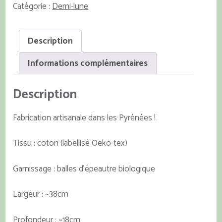
lune
Catégorie :
Demi-lune
rouge
ginkgo
biloba
Description
Informations complémentaires
Description
Fabrication artisanale dans les Pyrénées !
Tissu : coton (labellisé Oeko-tex)
Garnissage : balles d’épeautre biologique
Largeur : ~38cm
Profondeur : ~18cm