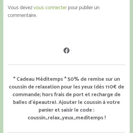
du
Vous devez
vous connecter
pour publier un
produit
commentaire.
Facebook
* Cadeau Méditemps * 50% de remise sur un
coussin de relaxation pour les yeux (dès 110€ de
commande; hors frais de port et recharge de
balles d'épeautre). Ajouter le coussin à votre
panier et saisir le code :
coussin_relax_yeux_meditemps !