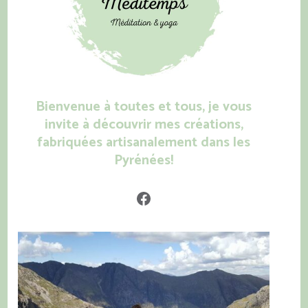
Bienvenue à toutes et tous, je vous
invite à découvrir mes créations,
fabriquées artisanalement dans les
Pyrénées!
Facebook