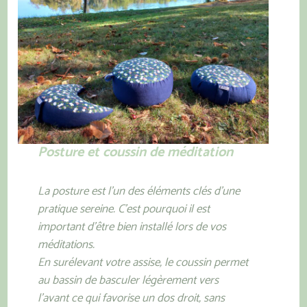
Posture et coussin de méditation
La posture est l’un des éléments clés d’une
pratique sereine. C’est pourquoi il est
important d’être bien installé lors de vos
méditations.
En surélevant votre assise, le coussin permet
au bassin de basculer légèrement vers
l’avant ce qui favorise un dos droit, sans