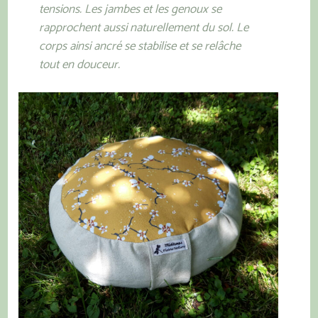
tensions. Les jambes et les genoux se
rapprochent aussi naturellement du sol. Le
corps ainsi ancré se stabilise et se relâche
tout en douceur.