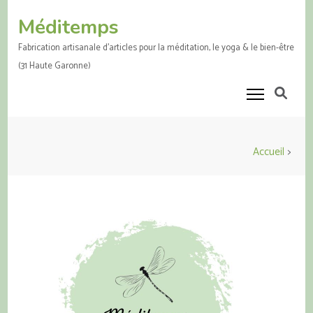
Aller
Méditemps
au
contenu
Fabrication artisanale d'articles pour la méditation, le yoga & le bien-être
(Pressez
(31 Haute Garonne)
Entrée)
Accueil
>